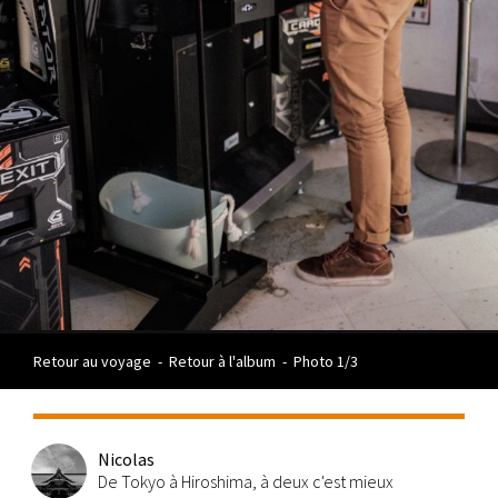
Retour au voyage
-
Retour à l'album
-
Photo 1/3
Nicolas
De Tokyo à Hiroshima, à deux c'est mieux