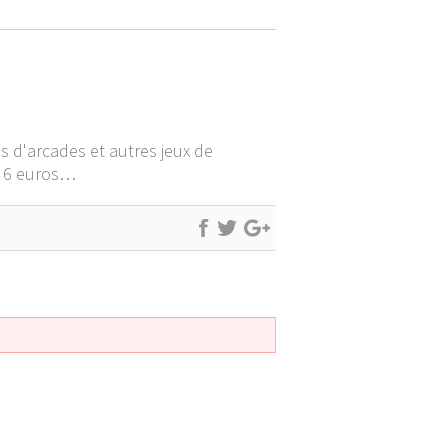
es d'arcades et autres jeux de
al 6 euros…