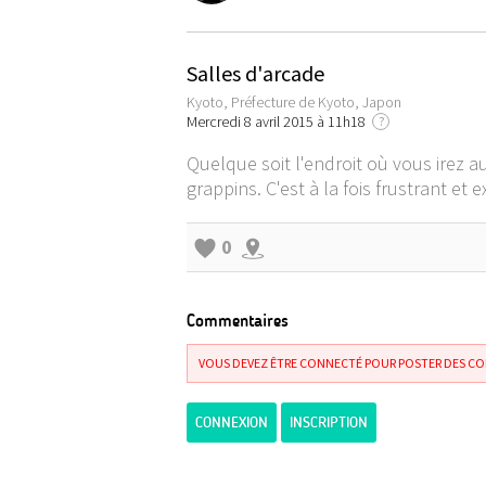
Salles d'arcade
Kyoto, Préfecture de Kyoto, Japon
Mercredi 8 avril 2015 à 11h18
?
Quelque soit l'endroit où vous irez a
grappins. C'est à la fois frustrant e
0
Commentaires
VOUS DEVEZ ÊTRE CONNECTÉ POUR POSTER DES C
CONNEXION
INSCRIPTION