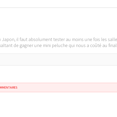
u Japon, il faut absolument tester au moins une fois les sall
t exaltant de gagner une mini peluche qui nous a coûté au fin
OMMENTAIRES