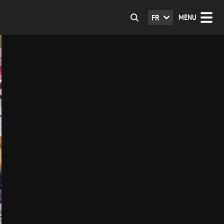
MENU
FR