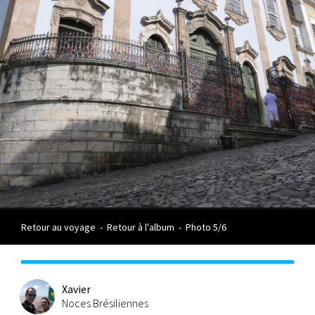
Retour au voyage
-
Retour à l'album
-
Photo 5/6
Xavier
Noces Brésiliennes