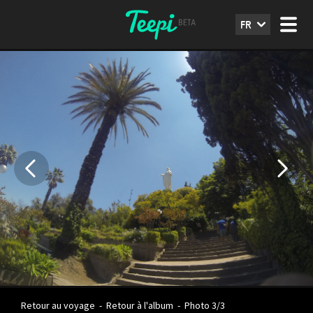
FR
Retour au voyage
-
Retour à l'album
-
Photo 3/3