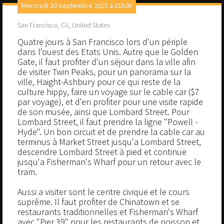
Mercredi 30 septembre 2015 à 01h00
San Francisco, CA, United States
Quatre jours à San Francisco lors d'un périple
dans l'ouest des Etats Unis. Autre que le Golden
Gate, il faut profiter d'un séjour dans la ville afin
de visiter Twin Peaks, pour un panorama sur la
ville, Haight-Ashbury pour ce qui reste de la
culture hippy, faire un voyage sur le cable car ($7
par voyage), et d'en profiter pour une visite rapide
de son musée, ainsi que Lombard Street. Pour
Lombard Street, il faut prendre la ligne "Powell -
Hyde". Un bon circuit et de prendre la cable car au
terminus à Market Street jusqu'a Lombard Street,
descendre Lombard Street à pied et continue
jusqu'a Fisherman's Wharf pour un retour avec le
tram.
Aussi a visiter sont le centre civique et le cours
suprême. Il faut profiter de Chinatown et se
restaurants traditionnelles et Fisherman's Wharf
avec "Pier 39" pour les restaurants de poisson et