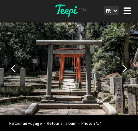
FR
Retour au voyage
-
Retour à l'album
-
Photo 3/14