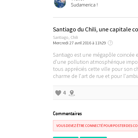
Sudamerica !
Santiago du Chili, une capitale 
Santiago, Chili
Mercredi 27 avril 2016 à 11h29
?
Santiago est une mégapôle coincée en
d'une pollution atmosphérique importa
tous appréciés cette ville pour son c
charme de l'art de rue et pour l'ambia
4
Commentaires
VOUS DEVEZ ÊTRE CONNECTÉ POUR POSTER DES C