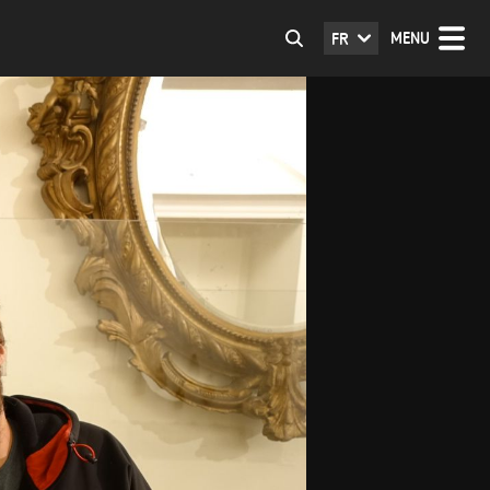
MENU
FR