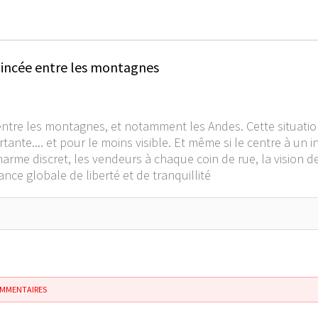
coincée entre les montagnes
tre les montagnes, et notamment les Andes. Cette situation
nte.... et pour le moins visible. Et même si le centre à un in
harme discret, les vendeurs à chaque coin de rue, la vision 
nce globale de liberté et de tranquillité
OMMENTAIRES