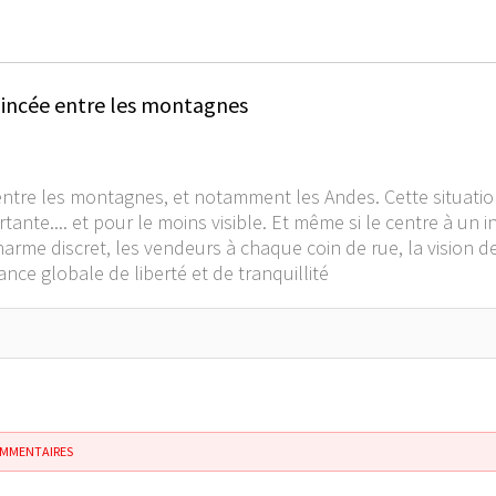
coincée entre les montagnes
tre les montagnes, et notamment les Andes. Cette situation
nte.... et pour le moins visible. Et même si le centre à un in
harme discret, les vendeurs à chaque coin de rue, la vision 
nce globale de liberté et de tranquillité
OMMENTAIRES