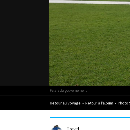
Palais du gouvernement
Retour au voyage
-
Retour à l'album
-
Photo 
Travel