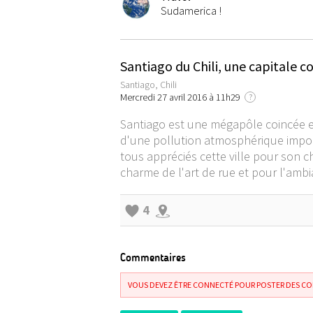
Sudamerica !
Santiago du Chili, une capitale 
Santiago, Chili
Mercredi 27 avril 2016 à 11h29
?
Santiago est une mégapôle coincée en
d'une pollution atmosphérique importa
tous appréciés cette ville pour son c
charme de l'art de rue et pour l'ambia
4
Commentaires
VOUS DEVEZ ÊTRE CONNECTÉ POUR POSTER DES C