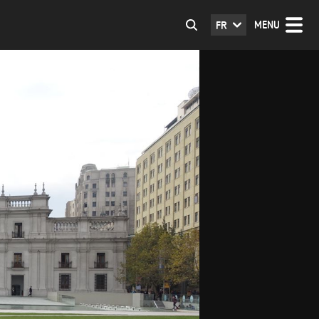
MENU
FR