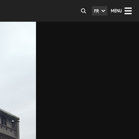
MENU
FR