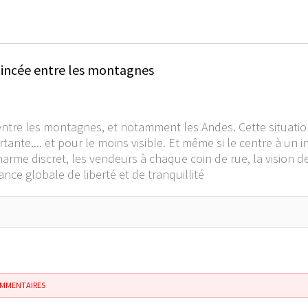
coincée entre les montagnes
tre les montagnes, et notamment les Andes. Cette situation
nte.... et pour le moins visible. Et même si le centre à un in
harme discret, les vendeurs à chaque coin de rue, la vision 
nce globale de liberté et de tranquillité
OMMENTAIRES