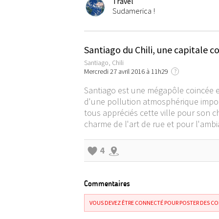
Travel
Sudamerica !
Santiago du Chili, une capitale 
Santiago, Chili
Mercredi 27 avril 2016 à 11h29
?
Santiago est une mégapôle coincée en
d'une pollution atmosphérique importa
tous appréciés cette ville pour son c
charme de l'art de rue et pour l'ambia
4
Commentaires
VOUS DEVEZ ÊTRE CONNECTÉ POUR POSTER DES C