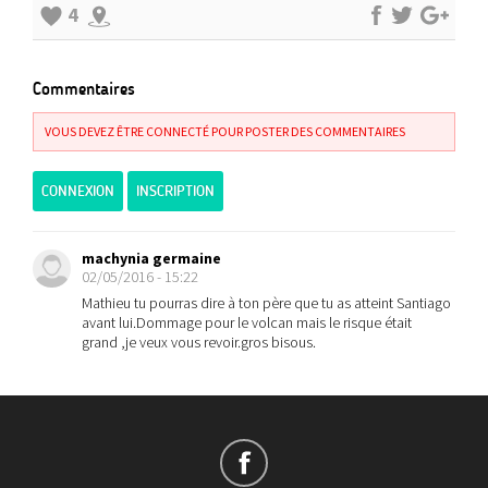
4
Commentaires
VOUS DEVEZ ÊTRE CONNECTÉ POUR POSTER DES COMMENTAIRES
CONNEXION
INSCRIPTION
machynia germaine
02/05/2016 - 15:22
Mathieu tu pourras dire à ton père que tu as atteint Santiago
avant lui.Dommage pour le volcan mais le risque était
grand ,je veux vous revoir.gros bisous.