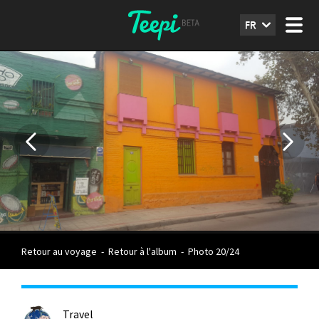
FR
Retour au voyage
-
Retour à l'album
-
Photo 20/24
Travel