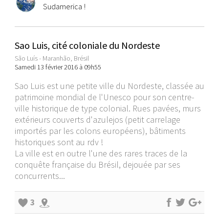
Sudamerica !
Sao Luis, cité coloniale du Nordeste
São Luís - Maranhão, Brésil
Samedi 13 février 2016 à 09h55
Sao Luis est une petite ville du Nordeste, classée au
patrimoine mondial de l'Unesco pour son centre-
ville historique de type colonial. Rues pavées, murs
extérieurs couverts d'azulejos (petit carrelage
importés par les colons européens), bâtiments
historiques sont au rdv !
La ville est en outre l'une des rares traces de la
conquête française du Brésil, dejouée par ses
concurrents...
3