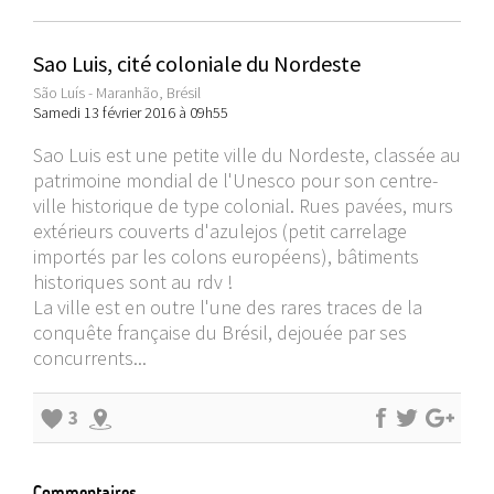
Sao Luis, cité coloniale du Nordeste
São Luís - Maranhão, Brésil
Samedi 13 février 2016 à 09h55
Sao Luis est une petite ville du Nordeste, classée au
patrimoine mondial de l'Unesco pour son centre-
ville historique de type colonial. Rues pavées, murs
extérieurs couverts d'azulejos (petit carrelage
importés par les colons européens), bâtiments
historiques sont au rdv !
La ville est en outre l'une des rares traces de la
conquête française du Brésil, dejouée par ses
concurrents...
3
Commentaires