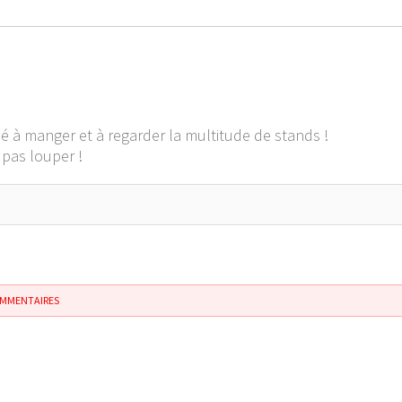
 à manger et à regarder la multitude de stands !
pas louper !
OMMENTAIRES