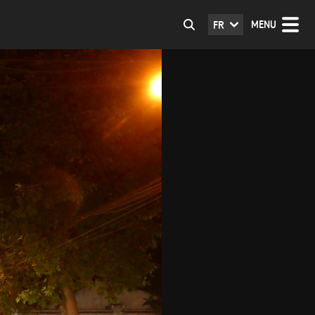
MENU
FR