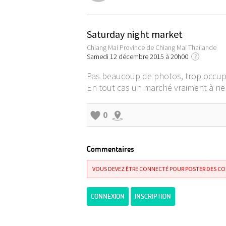
Saturday night market
Chiang Mai Province de Chiang Mai Thaïlande
Samedi 12 décembre 2015 à 20h00
?
Pas beaucoup de photos, trop occupé
En tout cas un marché vraiment à ne 
0
Commentaires
VOUS DEVEZ ÊTRE CONNECTÉ POUR POSTER DES C
CONNEXION
INSCRIPTION