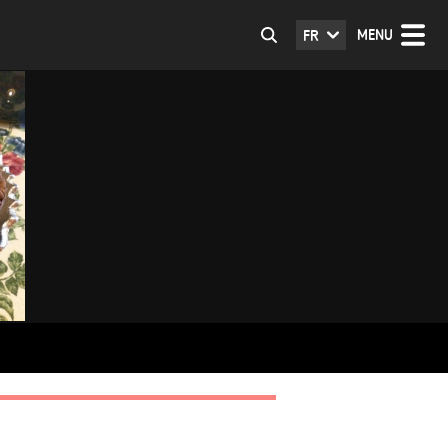
MENU
FR