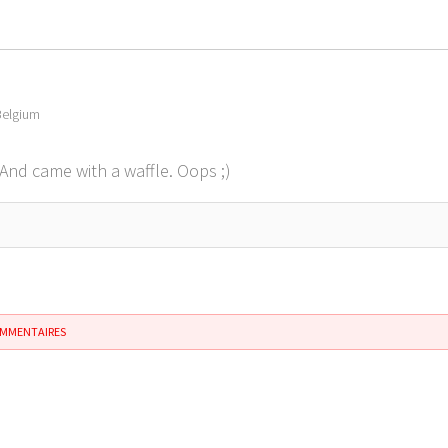
Belgium
And came with a waffle. Oops ;)
OMMENTAIRES