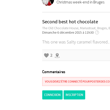
Christmas week-end in Bruges
Second best hot chocolate
The Old Chocolate House, Mariastraat, Bruges, 
Dimanche 6 décembre 2015 à 11h30
?
This one was Salty caramel flavored. 
2
Commentaires
VOUS DEVEZ ÊTRE CONNECTÉ POUR POSTER DES C
CONNEXION
INSCRIPTION