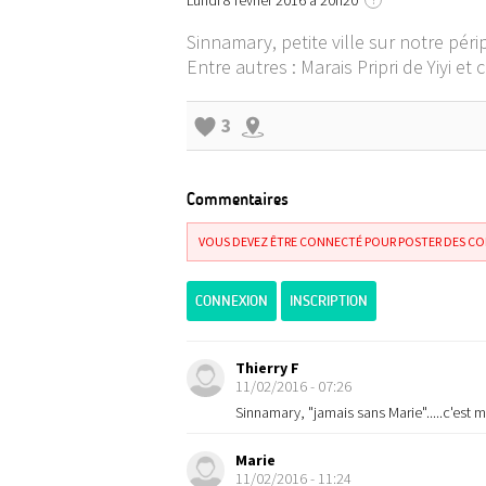
Lundi 8 février 2016 à 20h20
Sinnamary, petite ville sur notre péri
Entre autres : Marais Pripri de Yiyi et 
3
Commentaires
VOUS DEVEZ ÊTRE CONNECTÉ POUR POSTER DES C
CONNEXION
INSCRIPTION
Thierry F
11/02/2016 - 07:26
Sinnamary, "jamais sans Marie".....c'est 
Marie
11/02/2016 - 11:24