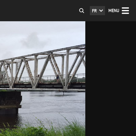
MENU
FR