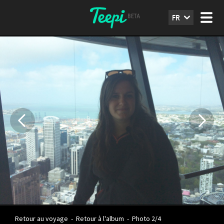
FR
Retour au voyage
-
Retour à l'album
-
Photo 2/4