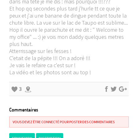
dans ma tête je me dis : mais pourquoi !!!???
Et hop qq secondes plus tard j'hurle tt ce que je
peux et j'ai une banane de dingue pendant toute la
chute libre. La vue sur le lac de Taupo est sublime...
Hop il ouvre le parachute et me dit : " Welcome to
my office" ... :) je vois mon daddy quelques metres
plus haut.
Atterrissage sur les fesses !
C'etait de la pépite !!! On a adoré !!!
Je vais le refaire ca c'est sur !
La vidéo et les photos sont au top !
3
Commentaires
VOUS DEVEZ ÊTRE CONNECTÉ POUR POSTER DES COMMENTAIRES