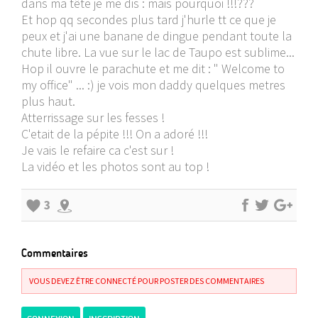
dans ma tête je me dis : mais pourquoi !!!???
Et hop qq secondes plus tard j'hurle tt ce que je
peux et j'ai une banane de dingue pendant toute la
chute libre. La vue sur le lac de Taupo est sublime...
Hop il ouvre le parachute et me dit : " Welcome to
my office" ... :) je vois mon daddy quelques metres
plus haut.
Atterrissage sur les fesses !
C'etait de la pépite !!! On a adoré !!!
Je vais le refaire ca c'est sur !
La vidéo et les photos sont au top !
3
Commentaires
VOUS DEVEZ ÊTRE CONNECTÉ POUR POSTER DES COMMENTAIRES