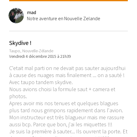
mad
Notre aventure en Nouvelle Zelande
Skydive !
Taupo, Nouvelle-Zélande
Vendredi 4 décembre 2015 à 21h39
C'etait mal parti on ne devait pas sauter aujourdhui
à cause des nuages mais finalement ... on a sauté !
Avec taupo tandem skydive.
Nous avions choisi la formule saut + camera et
photos.
Apres avoir mis nos tenues et quelques blagues
plus tard nous grimpons rapidement dans l'avion.
Mon instructeur est très blagueur mais me rassure
aussi bcp. Parce que bon, j'ai les miquettes !!!
Je suis la première à sauter... Ils ouvrent la porte. Et