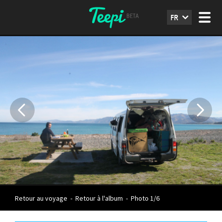
FR
Retour au voyage
-
Retour à l'album
-
Photo 1/6