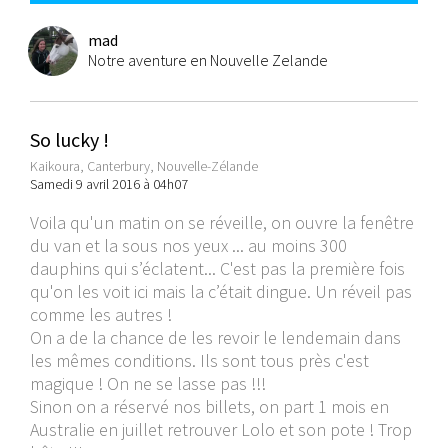
mad
Notre aventure en Nouvelle Zelande
So lucky !
Kaikoura, Canterbury, Nouvelle-Zélande
Samedi 9 avril 2016 à 04h07
Voila qu'un matin on se réveille, on ouvre la fenêtre
du van et la sous nos yeux ... au moins 300
dauphins qui s’éclatent... C'est pas la première fois
qu'on les voit ici mais la c’était dingue. Un réveil pas
comme les autres !
On a de la chance de les revoir le lendemain dans
les mêmes conditions. Ils sont tous près c'est
magique ! On ne se lasse pas !!!
Sinon on a réservé nos billets, on part 1 mois en
Australie en juillet retrouver Lolo et son pote ! Trop