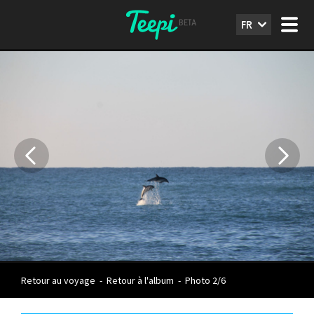
FR
Retour au voyage
-
Retour à l'album
-
Photo 2/6