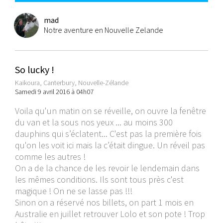
mad
Notre aventure en Nouvelle Zelande
So lucky !
Kaikoura, Canterbury, Nouvelle-Zélande
Samedi 9 avril 2016 à 04h07
Voila qu'un matin on se réveille, on ouvre la fenêtre
du van et la sous nos yeux ... au moins 300
dauphins qui s’éclatent... C'est pas la première fois
qu'on les voit ici mais la c’était dingue. Un réveil pas
comme les autres !
On a de la chance de les revoir le lendemain dans
les mêmes conditions. Ils sont tous près c'est
magique ! On ne se lasse pas !!!
Sinon on a réservé nos billets, on part 1 mois en
Australie en juillet retrouver Lolo et son pote ! Trop