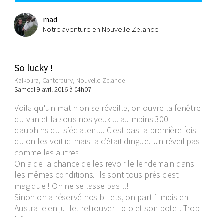
mad
Notre aventure en Nouvelle Zelande
So lucky !
Kaikoura, Canterbury, Nouvelle-Zélande
Samedi 9 avril 2016 à 04h07
Voila qu'un matin on se réveille, on ouvre la fenêtre
du van et la sous nos yeux ... au moins 300
dauphins qui s’éclatent... C'est pas la première fois
qu'on les voit ici mais la c’était dingue. Un réveil pas
comme les autres !
On a de la chance de les revoir le lendemain dans
les mêmes conditions. Ils sont tous près c'est
magique ! On ne se lasse pas !!!
Sinon on a réservé nos billets, on part 1 mois en
Australie en juillet retrouver Lolo et son pote ! Trop