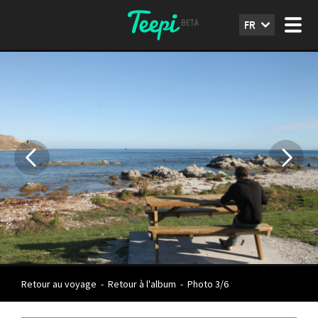
FR
Retour au voyage
-
Retour à l'album
-
Photo 3/6