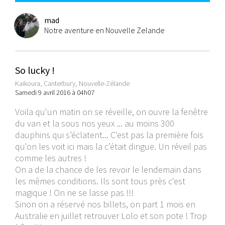
mad
Notre aventure en Nouvelle Zelande
So lucky !
Kaikoura, Canterbury, Nouvelle-Zélande
Samedi 9 avril 2016 à 04h07
Voila qu'un matin on se réveille, on ouvre la fenêtre
du van et la sous nos yeux ... au moins 300
dauphins qui s’éclatent... C'est pas la première fois
qu'on les voit ici mais la c’était dingue. Un réveil pas
comme les autres !
On a de la chance de les revoir le lendemain dans
les mêmes conditions. Ils sont tous près c'est
magique ! On ne se lasse pas !!!
Sinon on a réservé nos billets, on part 1 mois en
Australie en juillet retrouver Lolo et son pote ! Trop