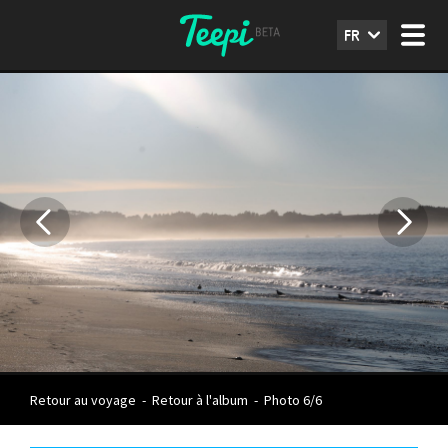
FR
Retour au voyage
-
Retour à l'album
-
Photo 6/6