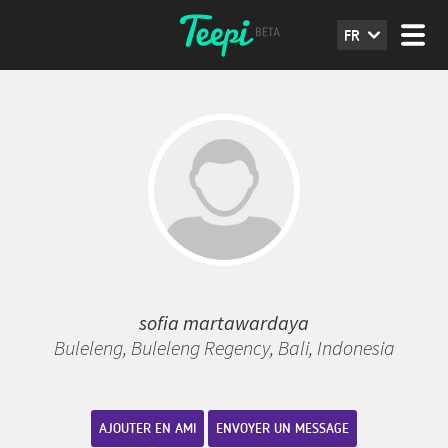
FR
sofia martawardaya
Buleleng, Buleleng Regency, Bali, Indonesia
AJOUTER EN AMI
ENVOYER UN MESSAGE