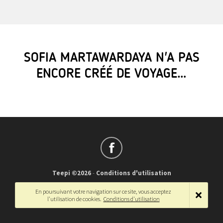
SOFIA MARTAWARDAYA N'A PAS
ENCORE CRÉÉ DE VOYAGE…
Teepi ©2026
-
Conditions d'utilisation
Français
-
English
En poursuivant votre navigation sur ce site, vous acceptez
l'utilisation de cookies.
Conditions d'utilisation