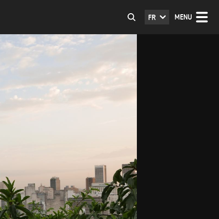
MENU
FR