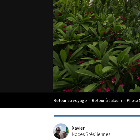
Retour au voyage
-
Retour à l'album
-
Photo 
Xavier
Noces Brésiliennes