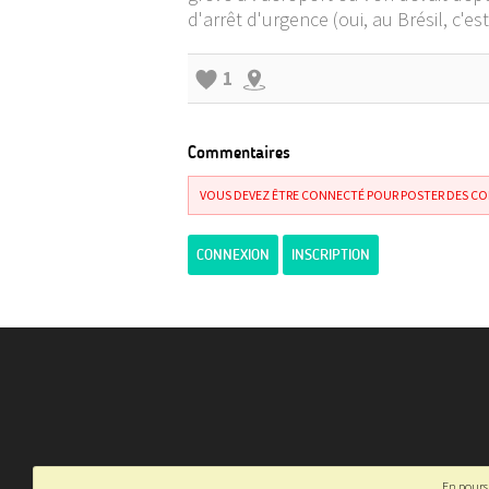
d'arrêt d'urgence (oui, au Brésil, c'e
1
Commentaires
VOUS DEVEZ ÊTRE CONNECTÉ POUR POSTER DES C
CONNEXION
INSCRIPTION
En poursu