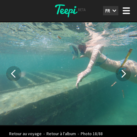
FR
Retour au voyage
-
Retour à l'album
-
Photo 18/88