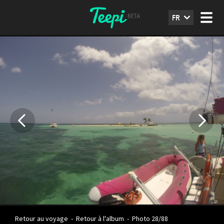
FR
Retour au voyage
-
Retour à l'album
-
Photo 28/88