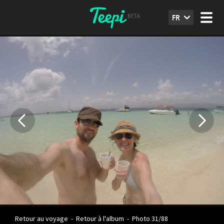
FR
Retour au voyage
-
Retour à l'album
-
Photo 31/88