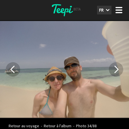
FR
Retour au voyage
-
Retour à l'album
-
Photo 34/88