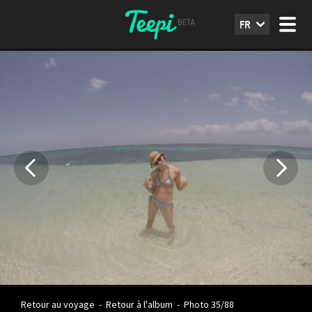
FR
Retour au voyage
-
Retour à l'album
-
Photo 35/88