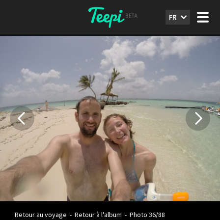
FR
Retour au voyage
-
Retour à l'album
-
Photo 36/88