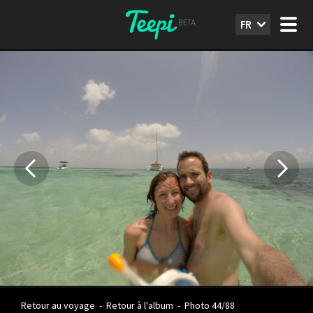
FR
Retour au voyage
-
Retour à l'album
-
Photo 44/88