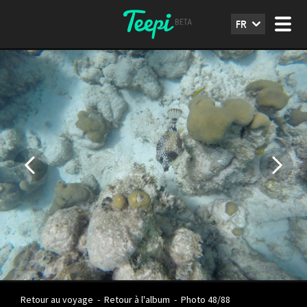
FR
Retour au voyage
-
Retour à l'album
-
Photo 48/88