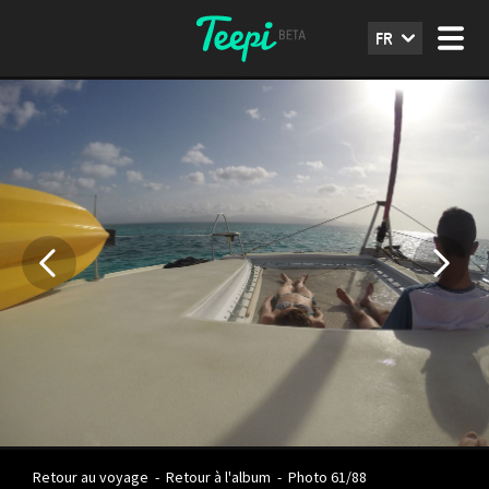
FR
Retour au voyage
-
Retour à l'album
-
Photo 61/88