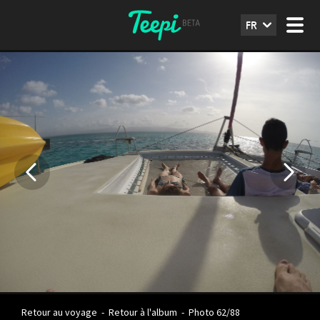
FR
Retour au voyage
-
Retour à l'album
-
Photo 62/88