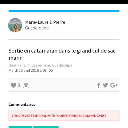
Marie-Laure & Pierre
Guadeloupe
Sortie en catamaran dans le grand cul de sac
marin
Baie Mahault, Basse-Terre, Guadeloupe
Mardi 26 avril 2016 à 09h00
3
Commentaires
VOUS DEVEZ ÊTRE CONNECTÉ POUR POSTER DES COMMENTAIRES