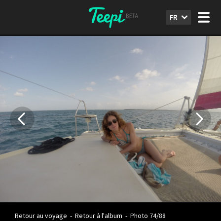
FR
Retour au voyage
-
Retour à l'album
-
Photo 74/88