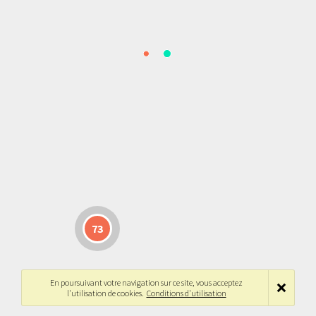
73
En poursuivant votre navigation sur ce site, vous acceptez
l'utilisation de cookies.
Conditions d'utilisation