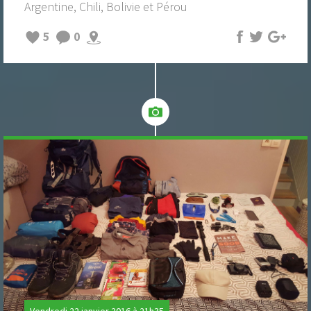
Argentine, Chili, Bolivie et Pérou
5
0
Vendredi 22 janvier 2016 à 21h35