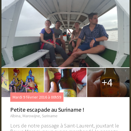
+4
Mardi 9 février 2016 à 00h59
Petite escapade au Suriname !
Albina, Marowijne, Suriname
Lors de notre passage à Saint-Laurent, jouxtant le