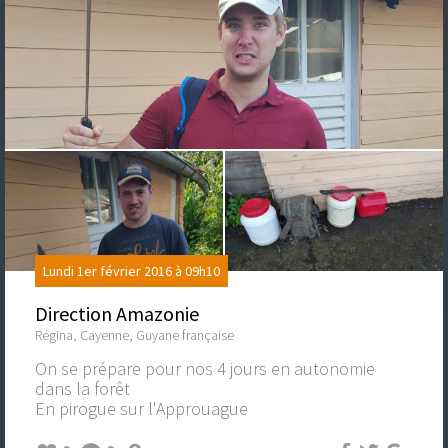
Lundi 1er février 2016 à 09h10
Direction Amazonie
Régina, Cayenne, Guyane française
On se prépare pour nos 4 jours en autonomie
dans la forêt
En pirogue sur l'Approuague