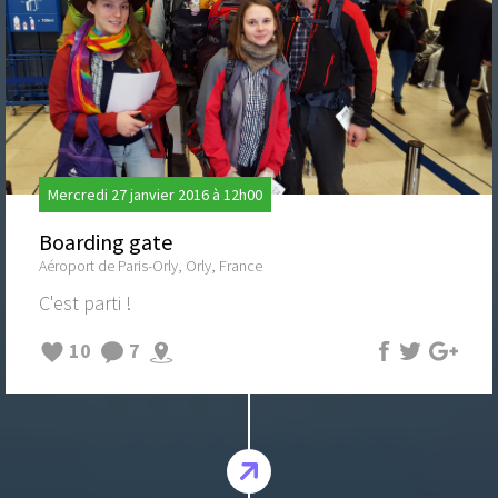
Mercredi 27 janvier 2016 à 12h00
Boarding gate
Aéroport de Paris-Orly, Orly, France
C'est parti !
10
7