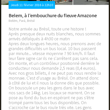
Jeudi 11 février 2016 à 22h10
Belem, à l'embouchure du fleuve Amazone
Belém, Pará, Brésil
Notre arrivée au Brésil, toute une histoire !
Après presque deux nuits blanches, nous sommes
arrivés défalqués à 4h30 ce matin
Apres deux longues heures, nous prenons avec de
grandes difficultés un bus local. 10 bus passent
par minute... vitesse moyenne ? 90 km/h. Il faut
leur faire signe car ils ne s'arrêtent pas sans cela.
On monte, et un contrôleur positionné derrière le
conducteur nous demande 2,5 reais (0,4 euros).
Avec nos gros billets, il ne peut pas nous rendre la
monnaie. C'est d'usage au Brésil. On attend donc
à côté de lui et il nous la donne dès que possible.
On bouscule un peu les gens dans le bus avec
nos sacs de 14kg. Les locaux se marrent. On se
pose au fond du bus en espérant ne pas s'être
trompé parmi tous les bus disponibles. On
s'accroche car le bus roule très vite. Les gens