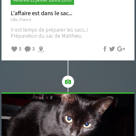
L'affaire est dans le sac...
Lille, France
Il est temps de préparer les sacs..!
Préparation du sac de Matthieu
5
3