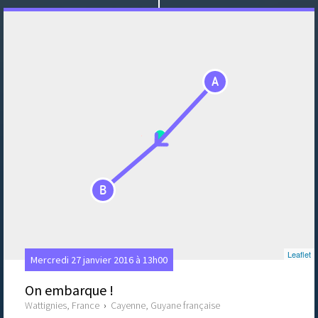
A
B
Leaflet
Mercredi 27 janvier 2016 à 13h00
On embarque !
Wattignies, France
›
Cayenne, Guyane française