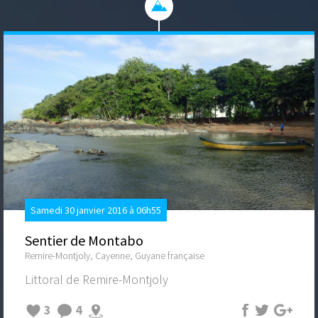
Samedi 30 janvier 2016 à 06h55
Sentier de Montabo
Remire-Montjoly, Cayenne, Guyane française
Littoral de Remire-Montjoly
3
4