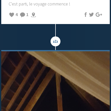
C'est parti, le voyage commence !
4
1