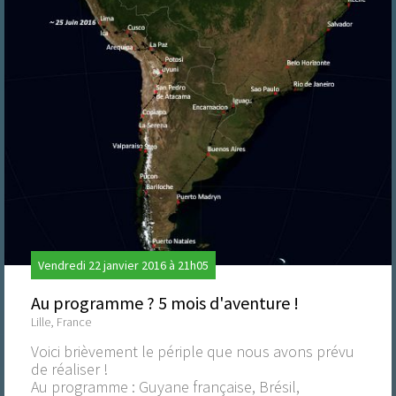
Vendredi 22 janvier 2016 à 21h05
Au programme ? 5 mois d'aventure !
Lille, France
Voici brièvement le périple que nous avons prévu
de réaliser !
Au programme : Guyane française, Brésil,