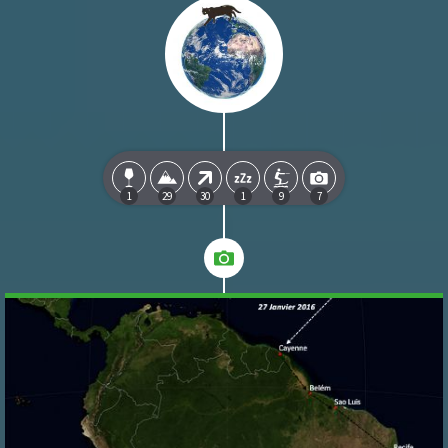
1
29
30
1
9
7