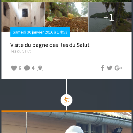
+1
Samedi 30 janvier 2016 à 17h53
Visite du bagne des Iles du Salut
Iles du Salut
6
4