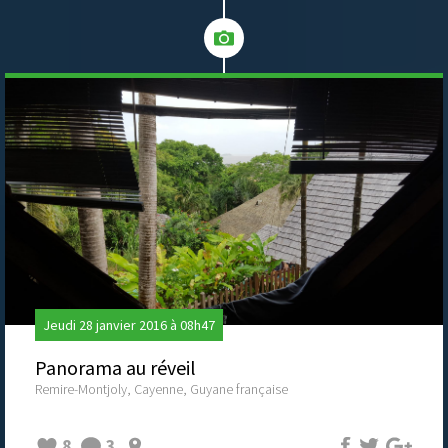
Jeudi 28 janvier 2016 à 08h47
Panorama au réveil
Remire-Montjoly, Cayenne, Guyane française
8
3