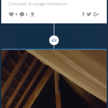
C'est parti, le voyage commence !
4
1