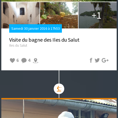
+1
Samedi 30 janvier 2016 à 17h53
Visite du bagne des Iles du Salut
Iles du Salut
6
4