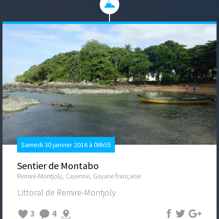
Samedi 30 janvier 2016 à 06h55
Sentier de Montabo
Remire-Montjoly, Cayenne, Guyane française
Littoral de Remire-Montjoly
3
4