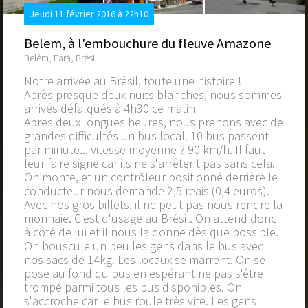
Jeudi 11 février 2016 à 22h10
Belem, à l'embouchure du fleuve Amazone
Belém, Pará, Brésil
Notre arrivée au Brésil, toute une histoire !
Après presque deux nuits blanches, nous sommes
arrivés défalqués à 4h30 ce matin
Apres deux longues heures, nous prenons avec de
grandes difficultés un bus local. 10 bus passent
par minute... vitesse moyenne ? 90 km/h. Il faut
leur faire signe car ils ne s'arrêtent pas sans cela.
On monte, et un contrôleur positionné derrière le
conducteur nous demande 2,5 reais (0,4 euros).
Avec nos gros billets, il ne peut pas nous rendre la
monnaie. C'est d'usage au Brésil. On attend donc
à côté de lui et il nous la donne dès que possible.
On bouscule un peu les gens dans le bus avec
nos sacs de 14kg. Les locaux se marrent. On se
pose au fond du bus en espérant ne pas s'être
trompé parmi tous les bus disponibles. On
s'accroche car le bus roule très vite. Les gens