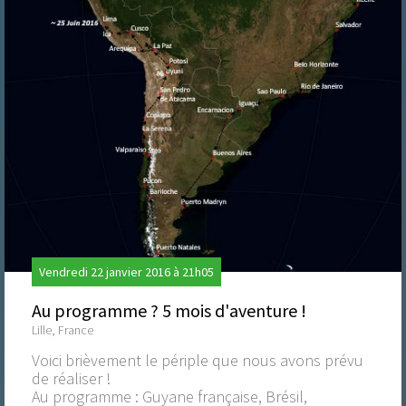
Vendredi 22 janvier 2016 à 21h05
Au programme ? 5 mois d'aventure !
Lille, France
Voici brièvement le périple que nous avons prévu
de réaliser !
Au programme : Guyane française, Brésil,