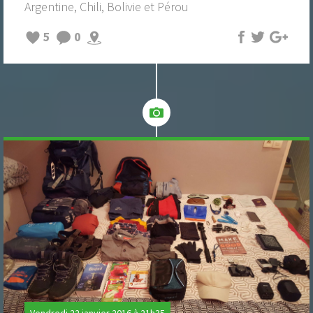
Argentine, Chili, Bolivie et Pérou
5
0
Vendredi 22 janvier 2016 à 21h35