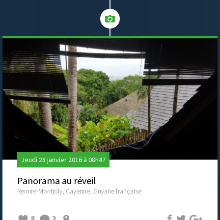
Jeudi 28 janvier 2016 à 08h47
Panorama au réveil
Remire-Montjoly, Cayenne, Guyane française
8
3