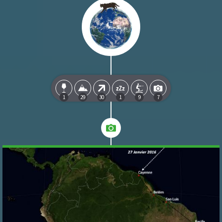
1
29
30
1
9
7