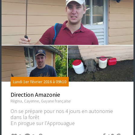
Lundi 1er février 2016 à 09h10
Direction Amazonie
Régina, Cayenne, Guyane française
On se prépare pour nos 4 jours en autonomie
dans la forêt
En pirogue sur l'Approuague