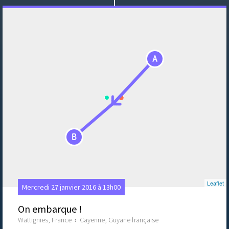
A
B
Leaflet
Mercredi 27 janvier 2016 à 13h00
On embarque !
Wattignies, France
›
Cayenne, Guyane française