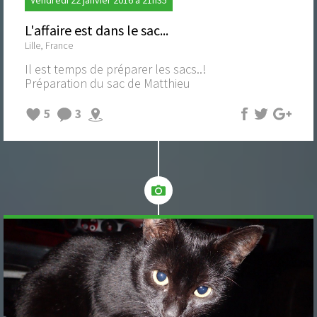
L'affaire est dans le sac...
Lille, France
Il est temps de préparer les sacs..!
Préparation du sac de Matthieu
5
3