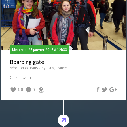
Mercredi 27 janvier 2016 à 12h00
Boarding gate
Aéroport de Paris-Orly, Orly, France
C'est parti !
10
7