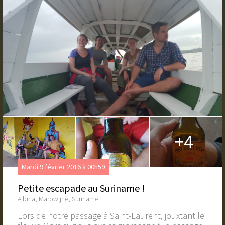
+4
Mardi 9 février 2016 à 00h59
Petite escapade au Suriname !
Albina, Marowijne, Suriname
Lors de notre passage à Saint-Laurent, jouxtant le