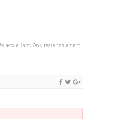
s accueillant. On y reste finalement