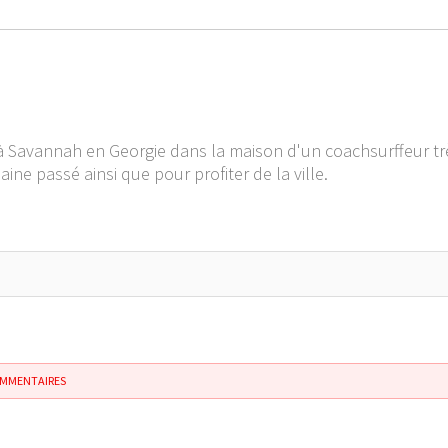
à Savannah en Georgie dans la maison d'un coachsurffeur trè
ine passé ainsi que pour profiter de la ville.
OMMENTAIRES