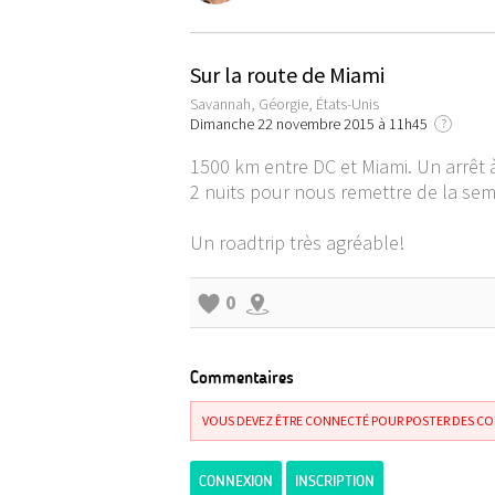
Sur la route de Miami
Savannah, Géorgie, États-Unis
Dimanche 22 novembre 2015 à 11h45
?
1500 km entre DC et Miami. Un arrêt 
2 nuits pour nous remettre de la sema
Un roadtrip très agréable!
0
Commentaires
VOUS DEVEZ ÊTRE CONNECTÉ POUR POSTER DES C
CONNEXION
INSCRIPTION