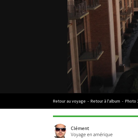
Retour au voyage
-
Retour à l'album
-
Photo 
Clément
Voyage en amérique