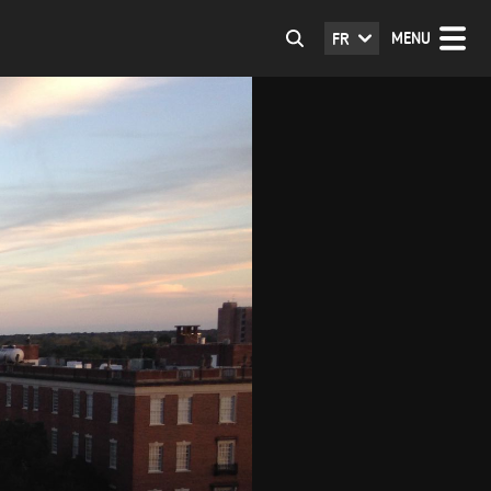
MENU
FR