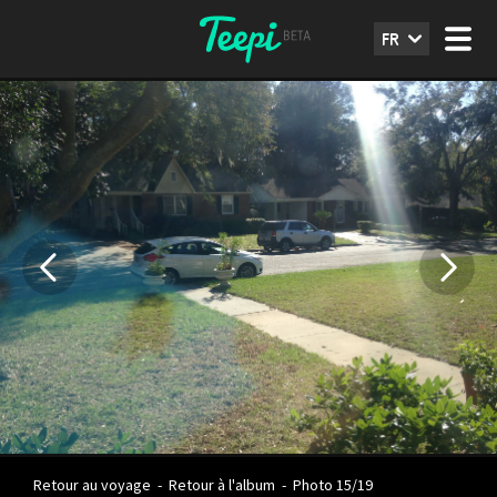
FR
Retour au voyage
-
Retour à l'album
-
Photo 15/19