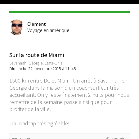
Clément
Voyage en amérique
Sur la route de Miami
Savannah, Géorgie, États-Unis
Dimanche 22 novembre 2015 à 11h45
1500 km entre DC et Miami. Un arrêt à Savannah en
Georgie dans la maison d'un coachsurffeur très
accueillant. On y reste finalement 2 nuits pour nous
remettre de la semaine passé ainsi que pour
profiter de la ville.
Un roadtrip très agréable!