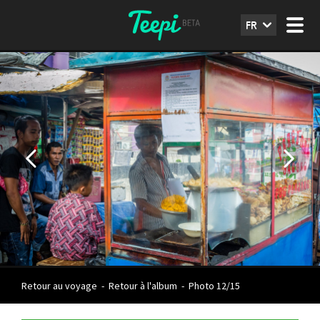
FR
Retour au voyage
-
Retour à l'album
-
Photo 12/15