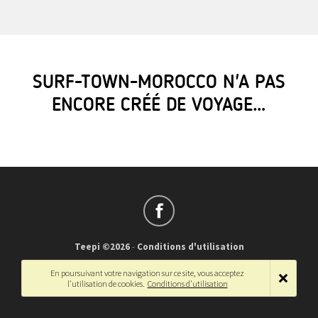
SURF-TOWN-MOROCCO N'A PAS
ENCORE CRÉÉ DE VOYAGE…
Teepi ©2026
-
Conditions d'utilisation
Français
-
English
En poursuivant votre navigation sur ce site, vous acceptez
l'utilisation de cookies.
Conditions d'utilisation