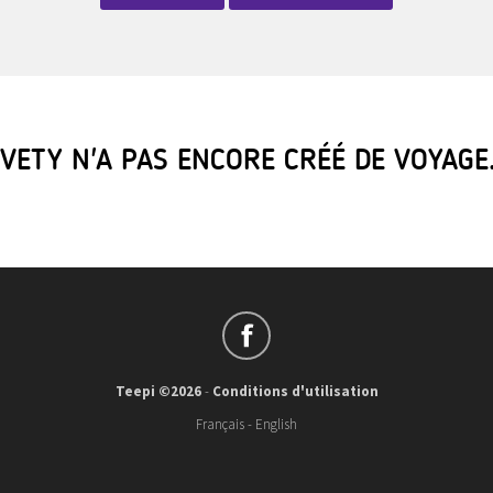
VETY N'A PAS ENCORE CRÉÉ DE VOYAG
Teepi ©2026
-
Conditions d'utilisation
Français
-
English