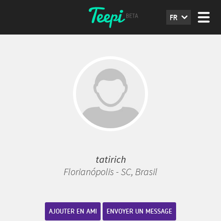
FR
tatirich
Florianópolis - SC, Brasil
AJOUTER EN AMI
ENVOYER UN MESSAGE