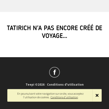
TATIRICH N'A PAS ENCORE CRÉÉ DE
VOYAGE…
Teepi ©2026
-
Conditions d'utilisation
Français
-
English
En poursuivant votre navigation sur ce site, vous acceptez
l'utilisation de cookies.
Conditions d'utilisation