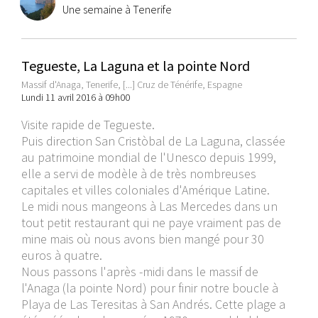
Une semaine à Tenerife
Tegueste, La Laguna et la pointe Nord
Massif d'Anaga, Tenerife, [...] Cruz de Ténérife, Espagne
Lundi 11 avril 2016 à 09h00
Visite rapide de Tegueste.
Puis direction San Cristòbal de La Laguna, classée
au patrimoine mondial de l'Unesco depuis 1999,
elle a servi de modèle à de très nombreuses
capitales et villes coloniales d'Amérique Latine.
Le midi nous mangeons à Las Mercedes dans un
tout petit restaurant qui ne paye vraiment pas de
mine mais où nous avons bien mangé pour 30
euros à quatre.
Nous passons l'après -midi dans le massif de
l'Anaga (la pointe Nord) pour finir notre boucle à
Playa de Las Teresitas à San Andrés. Cette plage a