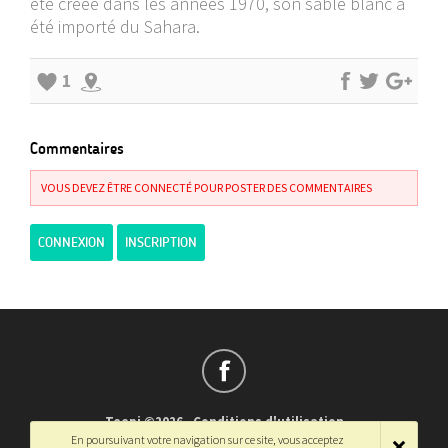
été créée dans les années 1970, son sable blanc a
été importé du Sahara.
1
Commentaires
VOUS DEVEZ ÊTRE CONNECTÉ POUR POSTER DES COMMENTAIRES
CONNEXION
INSCRIPTION
Teepi ©2026
-
Conditions d'utilisation
En poursuivant votre navigation sur ce site, vous acceptez