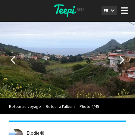
FR
Retour au voyage
-
Retour à l'album
-
Photo 4/45
Elodie40