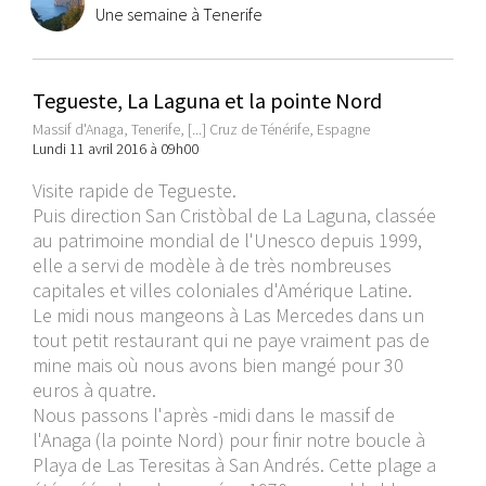
Une semaine à Tenerife
Tegueste, La Laguna et la pointe Nord
Massif d'Anaga, Tenerife, [...] Cruz de Ténérife, Espagne
Lundi 11 avril 2016 à 09h00
Visite rapide de Tegueste.
Puis direction San Cristòbal de La Laguna, classée
au patrimoine mondial de l'Unesco depuis 1999,
elle a servi de modèle à de très nombreuses
capitales et villes coloniales d'Amérique Latine.
Le midi nous mangeons à Las Mercedes dans un
tout petit restaurant qui ne paye vraiment pas de
mine mais où nous avons bien mangé pour 30
euros à quatre.
Nous passons l'après -midi dans le massif de
l'Anaga (la pointe Nord) pour finir notre boucle à
Playa de Las Teresitas à San Andrés. Cette plage a