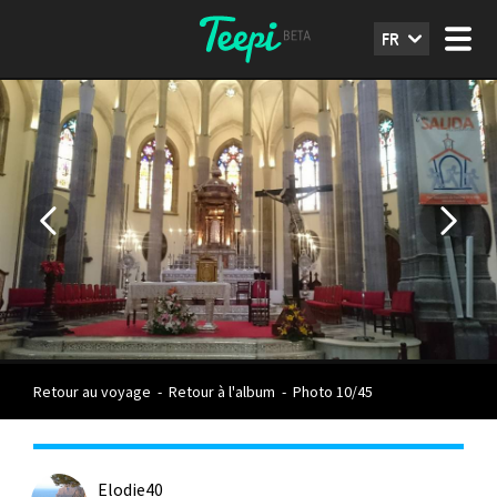
FR
Retour au voyage
-
Retour à l'album
-
Photo 10/45
Elodie40