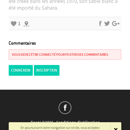
été créée dans les années 1970, son sable blanc a
été importé du Sahara.
1
Commentaires
VOUS DEVEZ ÊTRE CONNECTÉ POUR POSTER DES COMMENTAIRES
CONNEXION
INSCRIPTION
Teepi ©2026
-
Conditions d'utilisation
En poursuivant votre navigation sur ce site, vous acceptez