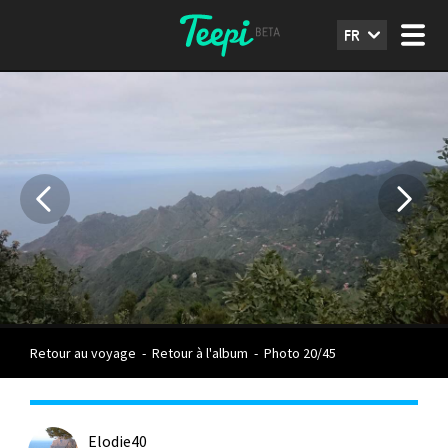
FR
Retour au voyage
-
Retour à l'album
-
Photo 20/45
Elodie40