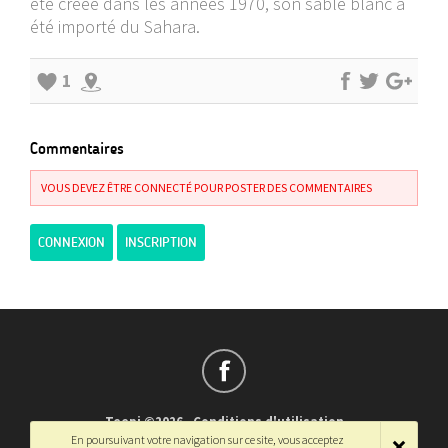
été créée dans les années 1970, son sable blanc a
été importé du Sahara.
1
Commentaires
VOUS DEVEZ ÊTRE CONNECTÉ POUR POSTER DES COMMENTAIRES
CONNEXION
INSCRIPTION
Teepi ©2026
-
Conditions d'utilisation
En poursuivant votre navigation sur ce site, vous acceptez