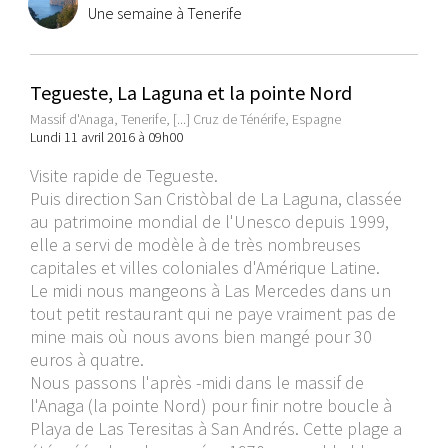
Une semaine à Tenerife
Tegueste, La Laguna et la pointe Nord
Massif d'Anaga, Tenerife, [...] Cruz de Ténérife, Espagne
Lundi 11 avril 2016 à 09h00
Visite rapide de Tegueste.
Puis direction San Cristòbal de La Laguna, classée
au patrimoine mondial de l'Unesco depuis 1999,
elle a servi de modèle à de très nombreuses
capitales et villes coloniales d'Amérique Latine.
Le midi nous mangeons à Las Mercedes dans un
tout petit restaurant qui ne paye vraiment pas de
mine mais où nous avons bien mangé pour 30
euros à quatre.
Nous passons l'après -midi dans le massif de
l'Anaga (la pointe Nord) pour finir notre boucle à
Playa de Las Teresitas à San Andrés. Cette plage a