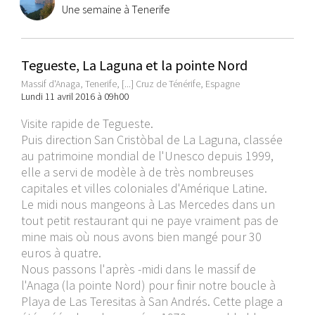
Une semaine à Tenerife
Tegueste, La Laguna et la pointe Nord
Massif d'Anaga, Tenerife, [...] Cruz de Ténérife, Espagne
Lundi 11 avril 2016 à 09h00
Visite rapide de Tegueste.
Puis direction San Cristòbal de La Laguna, classée
au patrimoine mondial de l'Unesco depuis 1999,
elle a servi de modèle à de très nombreuses
capitales et villes coloniales d'Amérique Latine.
Le midi nous mangeons à Las Mercedes dans un
tout petit restaurant qui ne paye vraiment pas de
mine mais où nous avons bien mangé pour 30
euros à quatre.
Nous passons l'après -midi dans le massif de
l'Anaga (la pointe Nord) pour finir notre boucle à
Playa de Las Teresitas à San Andrés. Cette plage a