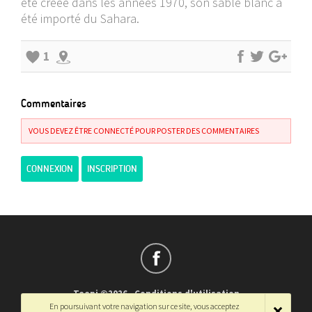
été créée dans les années 1970, son sable blanc a
été importé du Sahara.
1
Commentaires
VOUS DEVEZ ÊTRE CONNECTÉ POUR POSTER DES COMMENTAIRES
CONNEXION
INSCRIPTION
Teepi ©2026
-
Conditions d'utilisation
En poursuivant votre navigation sur ce site, vous acceptez