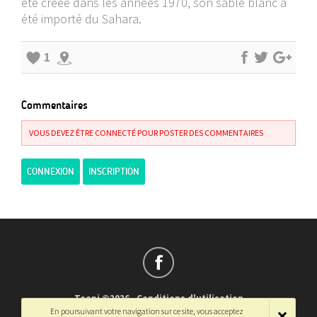
été créée dans les années 1970, son sable blanc a
été importé du Sahara.
1
Commentaires
VOUS DEVEZ ÊTRE CONNECTÉ POUR POSTER DES COMMENTAIRES
CONNEXION
INSCRIPTION
Teepi ©2026
-
Conditions d'utilisation
En poursuivant votre navigation sur ce site, vous acceptez