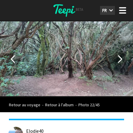
FR
Retour au voyage
-
Retour à l'album
-
Photo 22/45
Elodie40