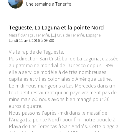
Une semaine à Tenerife
Tegueste, La Laguna et la pointe Nord
Massif d'Anaga, Tenerife, [...] Cruz de Ténérife, Espagne
Lundi 11 avril 2016 à 09h00
Visite rapide de Tegueste.
Puis direction San Cristòbal de La Laguna, classée
au patrimoine mondial de l'Unesco depuis 1999,
elle a servi de modèle à de très nombreuses
capitales et villes coloniales d'Amérique Latine.
Le midi nous mangeons à Las Mercedes dans un
tout petit restaurant qui ne paye vraiment pas de
mine mais où nous avons bien mangé pour 30
euros à quatre.
Nous passons l'après -midi dans le massif de
l'Anaga (la pointe Nord) pour finir notre boucle à
Playa de Las Teresitas à San Andrés. Cette plage a