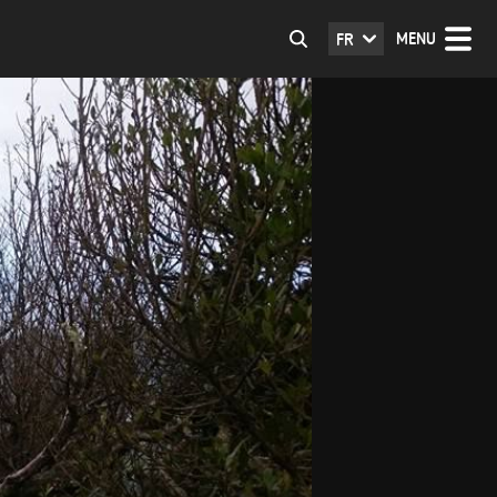
MENU
FR