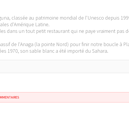
aguna, classée au patrimoine mondial de l'Unesco depuis 1999
iales d'Amérique Latine.
s dans un tout petit restaurant qui ne paye vraiment pas 
ssif de l'Anaga (la pointe Nord) pour finir notre boucle à Pl
ées 1970, son sable blanc a été importé du Sahara.
OMMENTAIRES